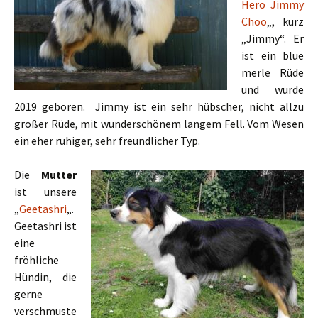
Hero Jimmy
Choo
„, kurz
„Jimmy“. Er
ist ein blue
merle Rüde
und wurde
2019 geboren. Jimmy ist ein sehr hübscher, nicht allzu
großer Rüde, mit wunderschönem langem Fell. Vom Wesen
ein eher ruhiger, sehr freundlicher Typ.
Die
Mutter
ist unsere
„
Geetashri
„.
Geetashri ist
eine
fröhliche
Hündin, die
gerne
verschmuste