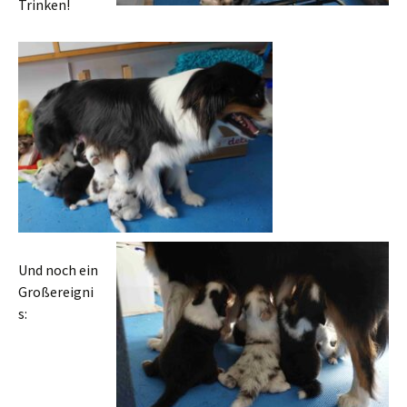
Trinken!
Und noch ein
Großereigni
s: