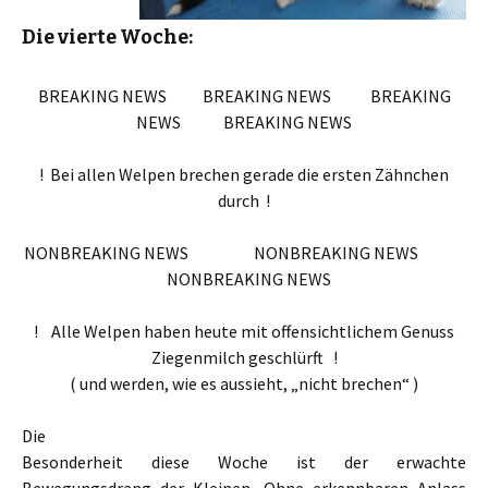
Die vierte Woche:
BREAKING NEWS BREAKING NEWS BREAKING
NEWS BREAKING NEWS
! Bei allen Welpen brechen gerade die ersten Zähnchen
durch !
NONBREAKING NEWS NONBREAKING NEWS
NONBREAKING NEWS
! Alle Welpen haben heute mit offensichtlichem Genuss
Ziegenmilch geschlürft !
( und werden, wie es aussieht, „nicht brechen“ )
Die
Besonderheit diese Woche ist der erwachte
Bewegungsdrang der Kleinen. Ohne erkennbaren Anlass