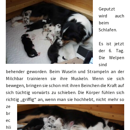
Geputzt
wird auch
beim
Schlafen.
Es ist jetzt
der 6. Tag.
Die Welpen
sind
behender geworden. Beim Wuseln und Strampeln an der
Milchbar trainieren sie ihre Muskeln. Wenn sie sich
bewegen, bringen sie schon mit ihren Beinchen die Kraft auf
sich tüchtig vorwärts zu schieben. Die Körper fühlen sich
richtig „griffig“ an,
wenn man sie hochhebt, nicht mehr so
ze
br
ec
hli