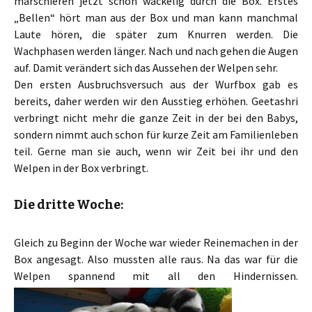
marschieren jetzt schon wackelig durch die Box. Erstes
„Bellen“ hört man aus der Box und man kann manchmal
Laute hören, die später zum Knurren werden. Die
Wachphasen werden länger. Nach und nach gehen die Augen
auf. Damit verändert sich das Aussehen der Welpen sehr.
Den ersten Ausbruchsversuch aus der Wurfbox gab es
bereits, daher werden wir den Ausstieg erhöhen. Geetashri
verbringt nicht mehr die ganze Zeit in der bei den Babys,
sondern nimmt auch schon für kurze Zeit am Familienleben
teil. Gerne man sie auch, wenn wir Zeit bei ihr und den
Welpen in der Box verbringt.
Die dritte Woche:
Gleich zu Beginn der Woche war wieder Reinemachen in der
Box angesagt. Also mussten alle raus. Na das war für die
Welpen spannend mit all den Hindernissen.