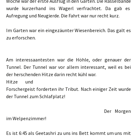
Woche war der erste Ausflug in den Garten. Die Rasselbande
wurde kurzerhand ins Wagerl verfrachtet. Da gab es
Aufregung und Neugierde. Die Fahrt war nur recht kurz.
Im Garten war ein eingezäunter Wiesenbereich. Das galt es
zu erforschen.
Am interessaantesten war die Höhle, oder genauer der
Tunnel. Der Tunnel war vor allem interessant, weil es bei
der herschenden Hitze darin recht kühl war.
Hitze und
Forschergeist forderten ihr Tribut. Nach einiger Zeit wurde
der Tunnel zum Schlafplatz!
Der Morgen
im Welpenzimmer!
Es ist 6:45 als Geetashri zu uns ins Bett kommt um uns mit