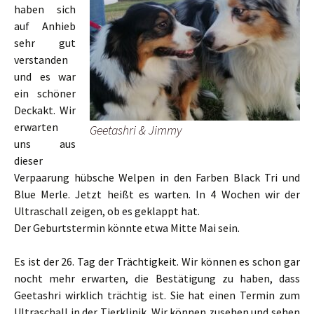
haben sich
auf Anhieb
sehr gut
verstanden
und es war
ein schöner
Deckakt. Wir
erwarten
Geetashri & Jimmy
uns aus
dieser
Verpaarung hübsche Welpen in den Farben Black Tri und
Blue Merle. Jetzt heißt es warten. In 4 Wochen wir der
Ultraschall zeigen, ob es geklappt hat.
Der Geburtstermin könnte etwa Mitte Mai sein.
Es ist der 26. Tag der Trächtigkeit. Wir können es schon gar
nocht mehr erwarten, die Bestätigung zu haben, dass
Geetashri wirklich trächtig ist. Sie hat einen Termin zum
Ultraschall in der Tierklinik. Wir können zusehen und sehen