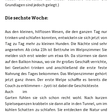
Grundlagen sind jedoch gelegt.)
Die sechste Woche:
Aus den kleinen, hilflosen Wesen, die den ganzen Tag nur
trinken und schlafen konnten, entwickeln sie sich jetzt von
Tag zu Tag mehr zu kleinen Hunden. Die Nächte sind sehr
angenehm: Ab cirka 23h ist Bettruhe im Welpnzimmer. Sie
melden sich erst wieder um etwa 6h. Da stürmen sie dann
auf den Balkon hinaus, wo sie ihr großes Geschäft verrichte,
bei Geetashri trinken und anschließend die erste feste
Nahrung des Tages bekommen. Das Welpenzimmer gehört
jetzt ganz ihnen. Der erste Welpe schaffte es bereits die
Couch zu erklimmen – Jyoti ist dabei die Geschickteste.
Auch im
Garten fühlen sie sich schon recht wohl. Nach kurzen
Spielsequenzen krabbeln sie dann alle in den Tunnel, um im
kühlen Schatten zu schlafen. Sie entdecken die Natur und