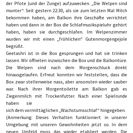
der Pfote (und der Zunge) aufzuwecken. „Die Welpen sind
munter“. Seit gestern 22:30, als sie zum letzten Mal Milch
bekommen haben, am Balkon ihre Geschäfte verrichtet
haben und dann in der Box die Schlafmusikspieluhr gehört
haben, haben sie durchgeschlafen. Im Welpenzimmer
wurden wir mit einen „fröhlichen“ Gutenmorgengejole
begrüßt.
Geetashri ist in die Box gesprungen und hat sie trinken
lassen. Wir öffneten inzwischen die Box und die Balkontüre.
Die Welpen sind nach dem Morgenschluck direkt
hinausgelaufen. Erfreut konnten wir feststellen, dass die
Box zwar stellenweise nass, aber ansonsten wieder sauber
war. Nach ihrer Morgentoilette am Balkon gab es
Ziegenmilch mit Trockenfutter.
Nach einer Spielrunde
haben sie
sich dem vormittäglichen „Wachstumsschlaf“ hingegeben.
(Anmerkung: Dieses Verhalten funktioniert in unserer
Umgebung mit unseren Gewohnheiten jetzt so. In dem
neuen Umfeld muss das wieder etabliert werden. Die