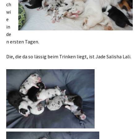
ch
wi
e
in
de
n ersten Tagen.
Die, die da so lässig beim Trinken liegt, ist Jade Salisha Lali.