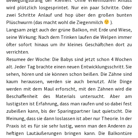
wird plötzlich losgesprintet. Nur ein paar Schritte. Oder
zwei Schritte Anlauf und hop über den großen bunten
Plüschwurm (das macht wohl die Ziegenmilch
).
Langsam zeigt auch der grüne Balkon, mit Erde und Wiese,
seine Wirkung: Nach dem Trinken laufen die Welpen immer
öfter sofort hinaus um ihr kleines Geschäftchen dort zu
verrichten.
Resumee der Woche: Die Babys sind jetzt schon 4 Wochen
alt. Jeder Tag brachte einen neuen Entwicklungsschritt. Sie
sehen, hören und sie können schon beißen. Die Zähne sind
kaum heraussen, werden sie auch benutzt. Alle Dinge
werden mit dem Maul erforscht, mit den Zähnen wird die
Beschaffenheit des Materials untersucht. Aber am
lustigsten ist Erfahrung, dass man raufen und so dabei fest
zubeißen kann, bis der Sparingpartner laut quietscht. Die
Meinung, dass sie dann loslassen ist aber nur Theorie. In der
Praxis ist es für sie sehr lustig, wenn man den Anderen zu
heftigen Lautäußerungen bringen kann. Die Balkontüre