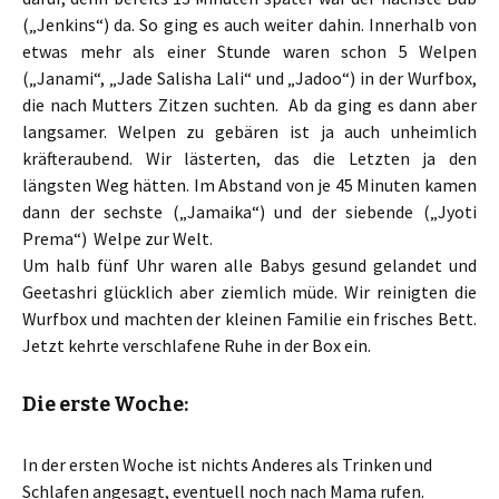
(„Jenkins“) da. So ging es auch weiter dahin. Innerhalb von
etwas mehr als einer Stunde waren schon 5 Welpen
(„Janami“, „Jade Salisha Lali“ und „Jadoo“) in der Wurfbox,
die nach Mutters Zitzen suchten. Ab da ging es dann aber
langsamer. Welpen zu gebären ist ja auch unheimlich
kräfteraubend. Wir lästerten, das die Letzten ja den
längsten Weg hätten. Im Abstand von je 45 Minuten kamen
dann der sechste („Jamaika“) und der siebende („Jyoti
Prema“) Welpe zur Welt.
Um halb fünf Uhr waren alle Babys gesund gelandet und
Geetashri glücklich aber ziemlich müde. Wir reinigten die
Wurfbox und machten der kleinen Familie ein frisches Bett.
Jetzt kehrte verschlafene Ruhe in der Box ein.
Die erste Woche:
In der ersten Woche ist nichts Anderes als Trinken und
Schlafen angesagt, eventuell noch nach Mama rufen.