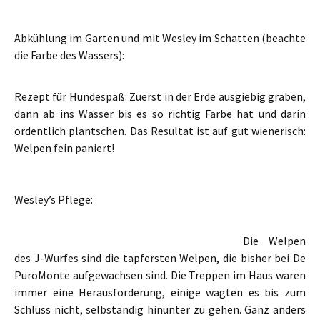
Abkühlung im Garten und mit Wesley im Schatten (beachte
die Farbe des Wassers):
Rezept für Hundespaß: Zuerst in der Erde ausgiebig graben,
dann ab ins Wasser bis es so richtig Farbe hat und darin
ordentlich plantschen. Das Resultat ist auf gut wienerisch:
Welpen fein paniert!
Wesley’s Pflege:
Die Welpen
des J-Wurfes sind die tapfersten Welpen, die bisher bei De
PuroMonte aufgewachsen sind. Die Treppen im Haus waren
immer eine Herausforderung, einige wagten es bis zum
Schluss nicht, selbständig hinunter zu gehen. Ganz anders